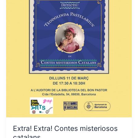
Extra! Extra! Contes misteriosos
catalans