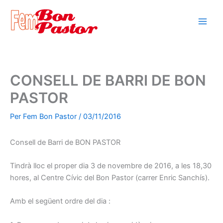
Vés
al
contingut
CONSELL DE BARRI DE BON
PASTOR
Per
Fem Bon Pastor
/
03/11/2016
Consell de Barri de BON PASTOR
Tindrà lloc el proper dia 3 de novembre de 2016, a les 18,30
hores, al Centre Cívic del Bon Pastor (carrer Enric Sanchís).
Amb el següent ordre del dia :