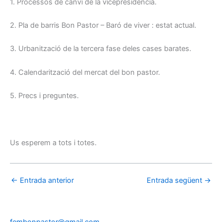
1. Processos de canvi de la vicepresidència.
2. Pla de barris Bon Pastor – Baró de viver : estat actual.
3. Urbanització de la tercera fase deles cases barates.
4. Calendarització del mercat del bon pastor.
5. Precs i preguntes.
Us esperem a tots i totes.
←
Entrada anterior
Entrada següent
→