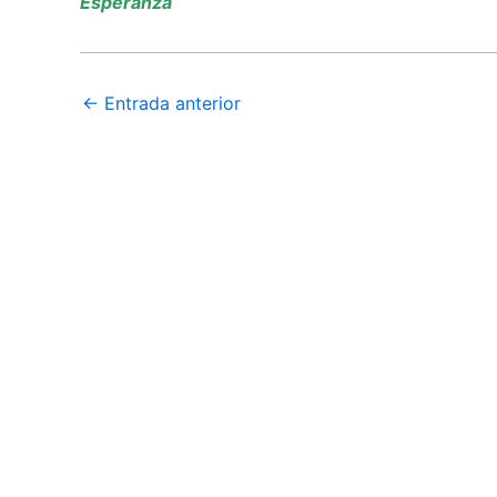
Esperanza
←
Entrada anterior