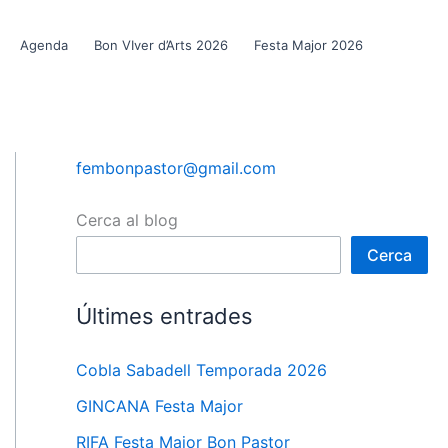
Agenda
Bon VIver d’Arts 2026
Festa Major 2026
fembonpastor@gmail.com
Cerca al blog
Cerca
Últimes entrades
Cobla Sabadell Temporada 2026
GINCANA Festa Major
RIFA Festa Major Bon Pastor