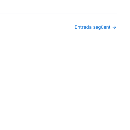
Entrada següent
→