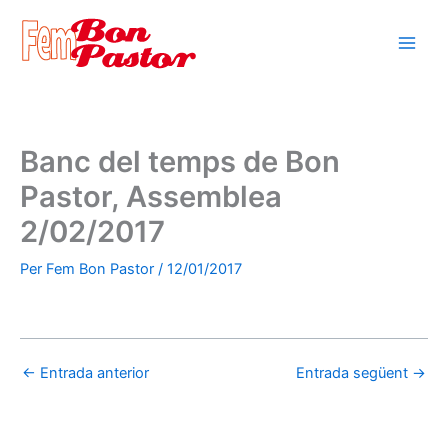
Vés
al
contingut
Banc del temps de Bon
Pastor, Assemblea
2/02/2017
Per
Fem Bon Pastor
/
12/01/2017
←
Entrada anterior
Entrada següent
→