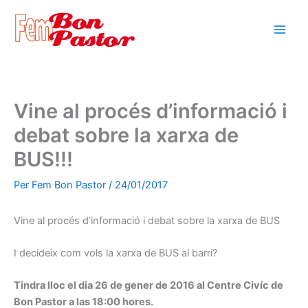
Vés
al
contingut
Vine al procés d’informació i
debat sobre la xarxa de
BUS!!!
Per
Fem Bon Pastor
/
24/01/2017
Vine al procés d’informació i debat sobre la xarxa de BUS
I decideix com vols la xarxa de BUS al barri?
Tindra lloc el dia 26 de gener de 2016 al Centre Civíc de
Bon Pastor a las 18:00 hores.