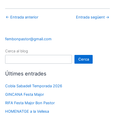
←
Entrada anterior
Entrada següent
→
fembonpastor@gmail.com
Cerca al blog
Cerca
Últimes entrades
Cobla Sabadell Temporada 2026
GINCANA Festa Major
RIFA Festa Major Bon Pastor
HOMENATGE a la Vellesa