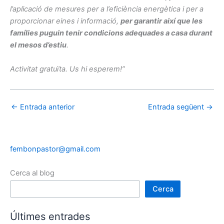
l’aplicació de mesures per a l’eficiència energètica i per a
proporcionar eines i informació,
per garantir així que les
famílies puguin tenir condicions adequades a casa durant
el mesos d’estiu
.
Activitat gratuïta. Us hi esperem!”
←
Entrada anterior
Entrada següent
→
fembonpastor@gmail.com
Cerca al blog
Cerca
Últimes entrades