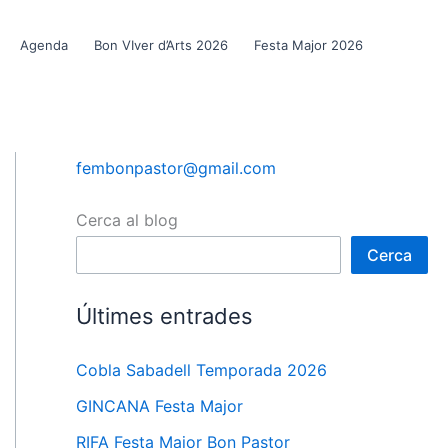
Agenda
Bon VIver d’Arts 2026
Festa Major 2026
fembonpastor@gmail.com
Cerca al blog
Cerca
Últimes entrades
Cobla Sabadell Temporada 2026
GINCANA Festa Major
RIFA Festa Major Bon Pastor