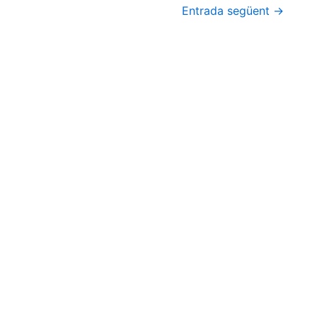
Entrada següent
→