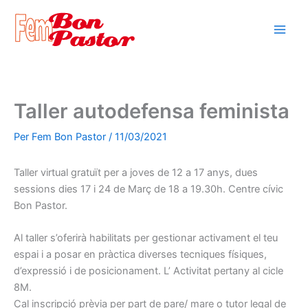
Vés
al
contingut
Taller autodefensa feminista
Per
Fem Bon Pastor
/
11/03/2021
Taller virtual gratuït per a joves de 12 a 17 anys, dues
sessions dies 17 i 24 de Març de 18 a 19.30h. Centre cívic
Bon Pastor.
Al taller s’oferirà habilitats per gestionar activament el teu
espai i a posar en pràctica diverses tecniques físiques,
d’expressió i de posicionament. L’ Activitat pertany al cicle
8M.
Cal inscripció prèvia per part de pare/ mare o tutor legal de