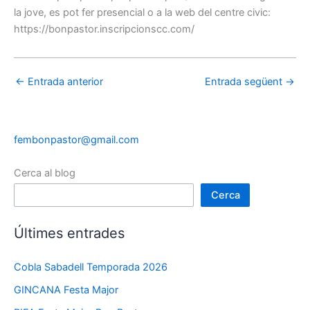
la jove, es pot fer presencial o a la web del centre civic:
https://bonpastor.inscripcionscc.com/
←
Entrada anterior
Entrada següent
→
fembonpastor@gmail.com
Cerca al blog
Cerca
Últimes entrades
Cobla Sabadell Temporada 2026
GINCANA Festa Major