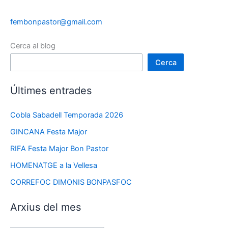
fembonpastor@gmail.com
Cerca al blog
Cerca
Últimes entrades
Cobla Sabadell Temporada 2026
GINCANA Festa Major
RIFA Festa Major Bon Pastor
HOMENATGE a la Vellesa
CORREFOC DIMONIS BONPASFOC
Arxius del mes