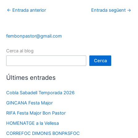
←
Entrada anterior
Entrada següent
→
fembonpastor@gmail.com
Cerca al blog
Cerca
Últimes entrades
Cobla Sabadell Temporada 2026
GINCANA Festa Major
RIFA Festa Major Bon Pastor
HOMENATGE a la Vellesa
CORREFOC DIMONIS BONPASFOC