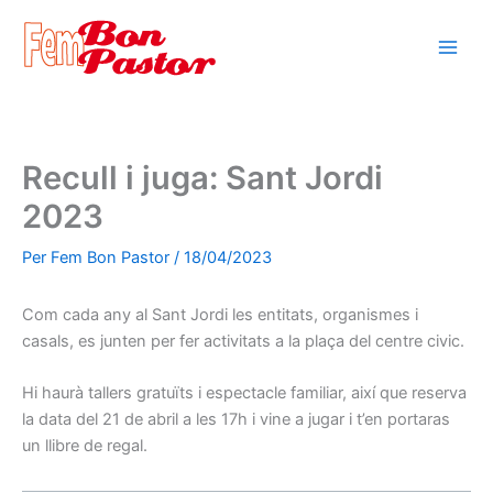
Vés
al
contingut
Recull i juga: Sant Jordi
2023
Per
Fem Bon Pastor
/
18/04/2023
Com cada any al Sant Jordi les entitats, organismes i
casals, es junten per fer activitats a la plaça del centre civic.
Hi haurà tallers gratuïts i espectacle familiar, així que reserva
la data del 21 de abril a les 17h i vine a jugar i t’en portaras
un llibre de regal.