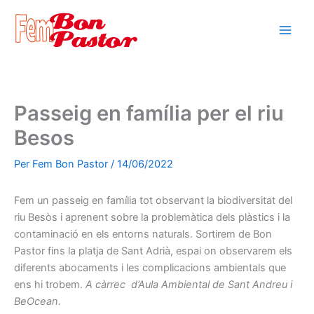
Vés
al
contingut
Passeig en família per el riu
Besos
Per
Fem Bon Pastor
/
14/06/2022
Fem un passeig en família tot observant la biodiversitat del
riu Besòs i aprenent sobre la problemàtica dels plàstics i la
contaminació en els entorns naturals. Sortirem de Bon
Pastor fins la platja de Sant Adrià, espai on observarem els
diferents abocaments i les complicacions ambientals que
ens hi trobem.
A càrrec d’Aula Ambiental de Sant Andreu i
BeOcean.