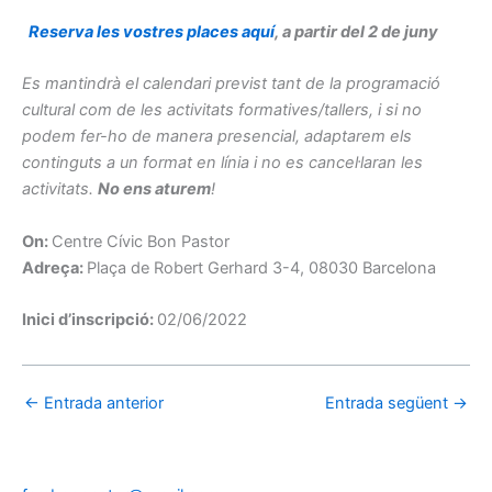
Reserva les vostres places aquí
, a partir del 2 de juny
Es mantindrà el calendari previst tant de la programació
cultural com de les activitats formatives/tallers, i si no
podem fer-ho de manera presencial, adaptarem els
continguts a un format en línia i no es cancel·laran les
activitats.
No ens aturem
!
On:
Centre Cívic Bon Pastor
Adreça:
Plaça de Robert Gerhard 3-4, 08030 Barcelona
Inici d’inscripció:
02/06/2022
←
Entrada anterior
Entrada següent
→