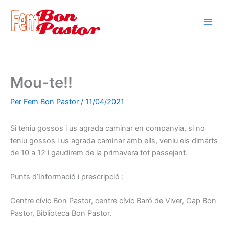
Vés
al
contingut
Mou-te!!
Per
Fem Bon Pastor
/
11/04/2021
Si teniu gossos i us agrada caminar en companyia, si no
teniu gossos i us agrada caminar amb ells, veniu els dimarts
de 10 a 12 i gaudirem de la primavera tot passejant.
Punts d’Informació i prescripció :
Centre cívic Bon Pastor, centre cívic Baró de Viver, Cap Bon
Pastor, Biblioteca Bon Pastor.