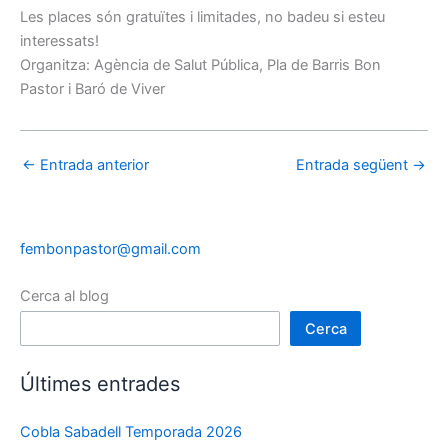
Les places són gratuïtes i limitades, no badeu si esteu
interessats!
Organitza: Agència de Salut Pública, Pla de Barris Bon
Pastor i Baró de Viver
←
Entrada anterior
Entrada següent
→
fembonpastor@gmail.com
Cerca al blog
Cerca
Últimes entrades
Cobla Sabadell Temporada 2026