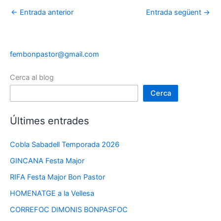
←
Entrada anterior
Entrada següent
→
fembonpastor@gmail.com
Cerca al blog
Cerca
Últimes entrades
Cobla Sabadell Temporada 2026
GINCANA Festa Major
RIFA Festa Major Bon Pastor
HOMENATGE a la Vellesa
CORREFOC DIMONIS BONPASFOC