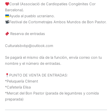
Corall (Associació de Cardiopaties Congènites Cor
Barcelona).
Ayuda al pueblo ucraniano.
Festival de Cortometrajes Ambos Mundos de Bon Pastor.
Reserva de entradas
Culturalsbvbp@outlook.com
Se pagarà el mismo día de la función, envía correo con tu
nombre y el número de entradas.
PUNTO DE VENTA DE ENTRADAS:
*Peluquería Climent
*Cafetería Elisa
*Mercat del Bon Pastor (parada de legumbres y comida
preparada)