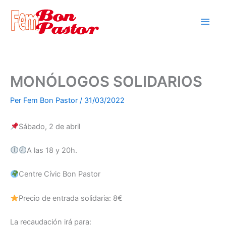
Vés
al
contingut
MONÓLOGOS SOLIDARIOS
Per
Fem Bon Pastor
/
31/03/2022
Sábado, 2 de abril
A las 18 y 20h.
Centre Cívic Bon Pastor
Precio de entrada solidaria: 8€
La recaudación irá para: