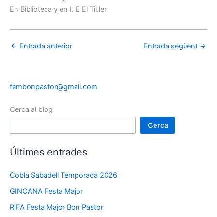
En Biblioteca y en I. E El Til.ler
←
Entrada anterior
Entrada següent
→
fembonpastor@gmail.com
Cerca al blog
Cerca
Últimes entrades
Cobla Sabadell Temporada 2026
GINCANA Festa Major
RIFA Festa Major Bon Pastor