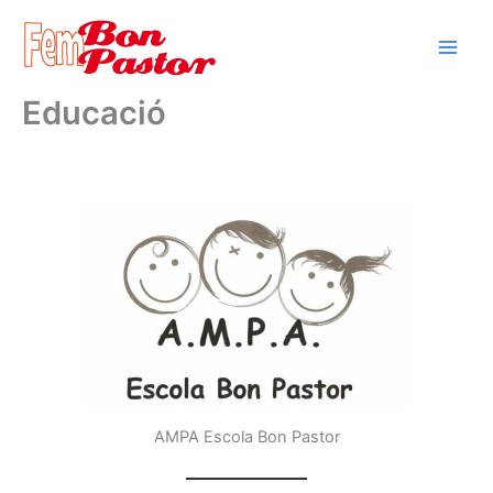
Vés
al
contingut
Educació
AMPA Escola Bon Pastor