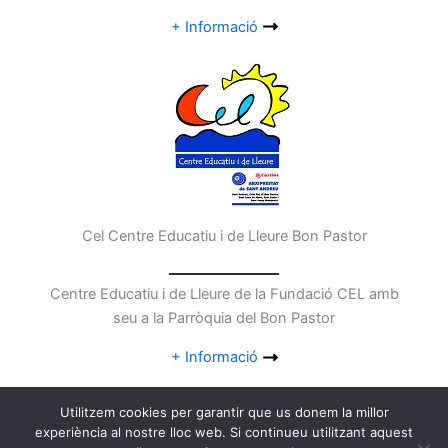
+ Informació
Cel Centre Educatiu i de Lleure Bon Pastor
Centre Educatiu i de Lleure de la Fundació CEL amb
seu a la Parròquia del Bon Pastor
+ Informació
Utilitzem cookies per garantir que us donem la millor
experiència al nostre lloc web. Si continueu utilitzant aquest