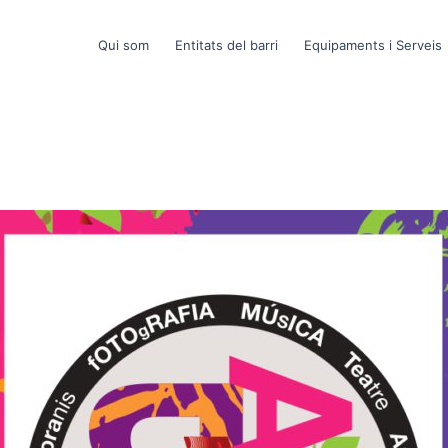
Qui som
Entitats del barri
Equipaments i Serveis