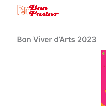
Vés
al
contingut
Bon Viver d’Arts 2023