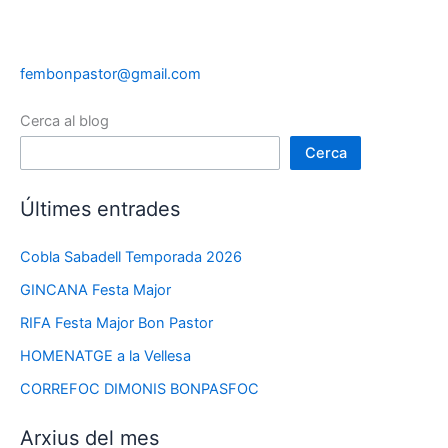
fembonpastor@gmail.com
Cerca al blog
Cerca
Últimes entrades
Cobla Sabadell Temporada 2026
GINCANA Festa Major
RIFA Festa Major Bon Pastor
HOMENATGE a la Vellesa
CORREFOC DIMONIS BONPASFOC
Arxius del mes