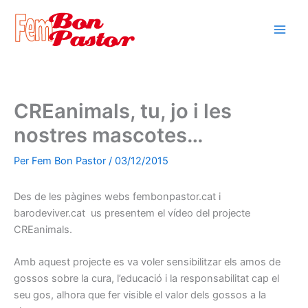
Vés
al
contingut
CREanimals, tu, jo i les
nostres mascotes…
Per
Fem Bon Pastor
/
03/12/2015
Des de les pàgines webs fembonpastor.cat i
barodeviver.cat us presentem el vídeo del projecte
CREanimals.
Amb aquest projecte es va voler sensibilitzar els amos de
gossos sobre la cura, l’educació i la responsabilitat cap el
seu gos, alhora que fer visible el valor dels gossos a la