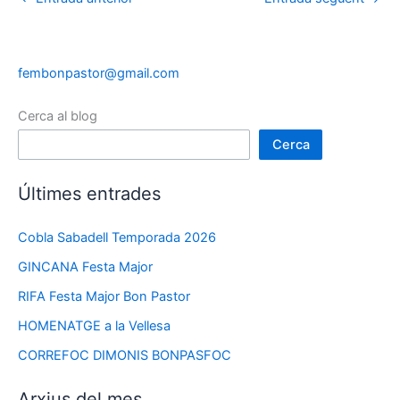
fembonpastor@gmail.com
Cerca al blog
Cerca
Últimes entrades
Cobla Sabadell Temporada 2026
GINCANA Festa Major
RIFA Festa Major Bon Pastor
HOMENATGE a la Vellesa
CORREFOC DIMONIS BONPASFOC
Arxius del mes