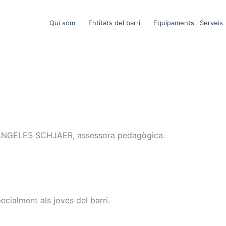
Qui som
Entitats del barri
Equipaments i Serveis
 d’ÁNGELES SCHJAER, assessora pedagògica.
ecialment als joves del barri.