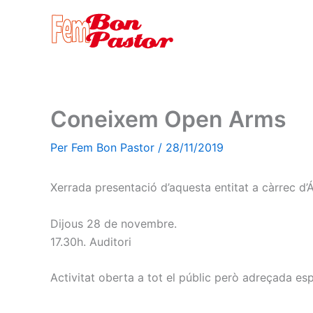
Vés
al
contingut
Coneixem Open Arms
Per
Fem Bon Pastor
/
28/11/2019
Xerrada presentació d’aquesta entitat a càrrec
Dijous 28 de novembre.
17.30h. Auditori
Activitat oberta a tot el públic però adreçada esp