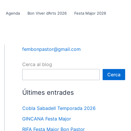
Agenda
Bon VIver d’Arts 2026
Festa Major 2026
fembonpastor@gmail.com
Cerca al blog
Cerca
Últimes entrades
Cobla Sabadell Temporada 2026
GINCANA Festa Major
RIFA Festa Major Bon Pastor