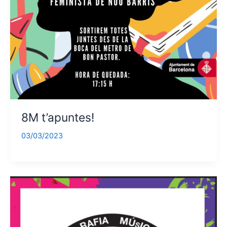
8M t’apuntes!
03/03/2023