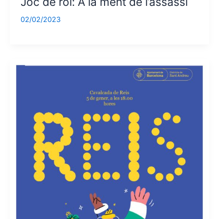
Joc de rol: A la ment de l’assassí
02/02/2023