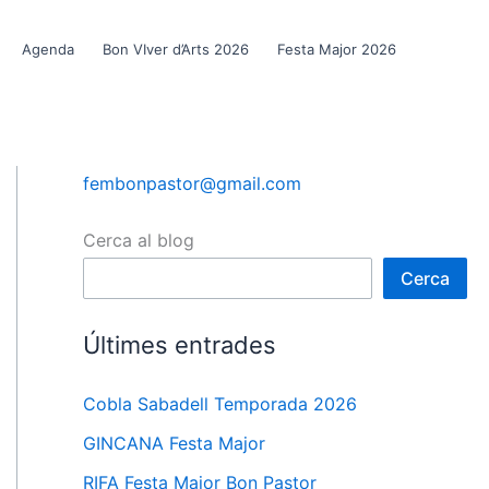
Agenda
Bon VIver d’Arts 2026
Festa Major 2026
fembonpastor@gmail.com
Cerca al blog
Cerca
Últimes entrades
Cobla Sabadell Temporada 2026
GINCANA Festa Major
RIFA Festa Major Bon Pastor