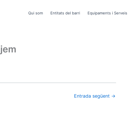
Qui som
Entitats del barri
Equipaments i Serveis
tjem
Entrada següent
→