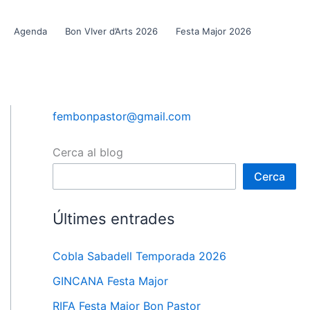
Agenda
Bon VIver d’Arts 2026
Festa Major 2026
fembonpastor@gmail.com
Cerca al blog
Cerca
Últimes entrades
Cobla Sabadell Temporada 2026
GINCANA Festa Major
RIFA Festa Major Bon Pastor