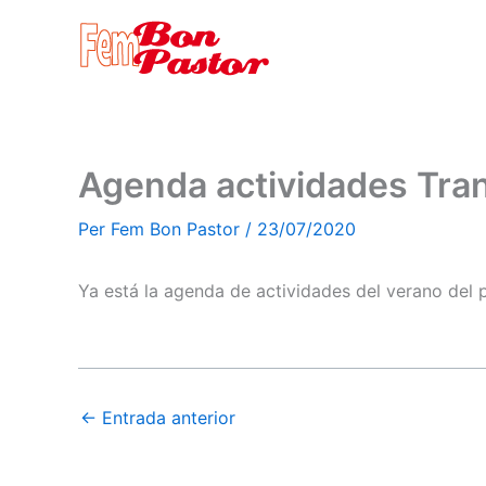
Vés
al
contingut
Agenda actividades Tra
Per
Fem Bon Pastor
/
23/07/2020
Ya está la agenda de actividades del verano del 
←
Entrada anterior