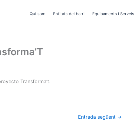
Qui som
Entitats del barri
Equipaments i Serveis
nsforma’T
proyecto Transforma’t.
Entrada següent
→