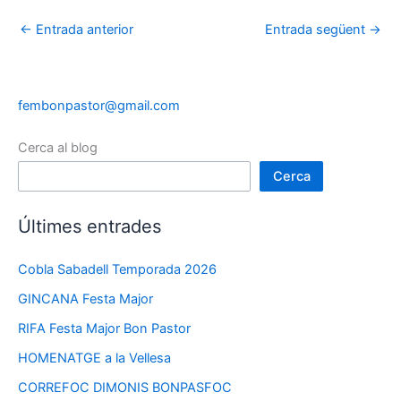
←
Entrada anterior
Entrada següent
→
fembonpastor@gmail.com
Cerca al blog
Cerca
Últimes entrades
Cobla Sabadell Temporada 2026
GINCANA Festa Major
RIFA Festa Major Bon Pastor
HOMENATGE a la Vellesa
CORREFOC DIMONIS BONPASFOC