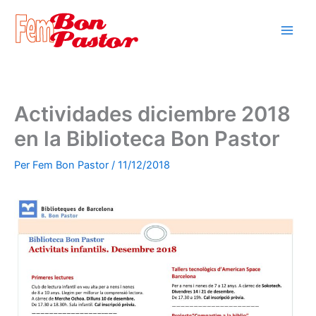
Vés
al
contingut
Actividades diciembre 2018
en la Biblioteca Bon Pastor
Per
Fem Bon Pastor
/
11/12/2018